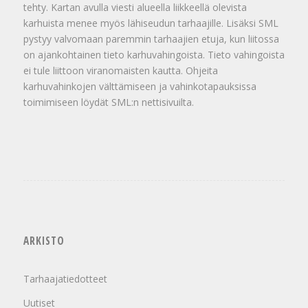
tehty. Kartan avulla viesti alueella liikkeellä olevista
karhuista menee myös lähiseudun tarhaajille. Lisäksi SML
pystyy valvomaan paremmin tarhaajien etuja, kun liitossa
on ajankohtainen tieto karhuvahingoista. Tieto vahingoista
ei tule liittoon viranomaisten kautta. Ohjeita
karhuvahinkojen välttämiseen ja vahinkotapauksissa
toimimiseen löydät SML:n nettisivuilta.
ARKISTO
Tarhaajatiedotteet
Uutiset