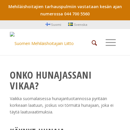
Mehiläishoitajien tarhauspulmiin vastataan kesän ajan
numerossa 044 700 5560
Suomi
Svenska
ONKO HUNAJASSANI
VIKAA?
Vaikka suomalaisessa hunajantuotannossa pyritään
korkeaan laatuun, joskus voi törmätä hunajaan, joka ei
täytä laatuvaatimuksia.