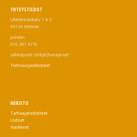
YHTEYSTIEDOT
Ullanlinnankatu 1 A 3
00130 Helsinki
puhelin:
010 387 4770
sähköposti: sml(at)hunaja.net
Tietosuojaselosteet
ARKISTO
Tarhaajatiedotteet
Uutiset
Hankkeet