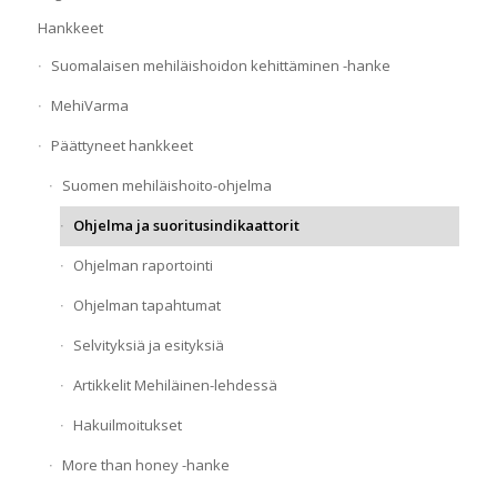
Hankkeet
Suomalaisen mehiläishoidon kehittäminen -hanke
MehiVarma
Päättyneet hankkeet
Suomen mehiläishoito-ohjelma
Ohjelma ja suoritusindikaattorit
Ohjelman raportointi
Ohjelman tapahtumat
Selvityksiä ja esityksiä
Artikkelit Mehiläinen-lehdessä
Hakuilmoitukset
More than honey -hanke