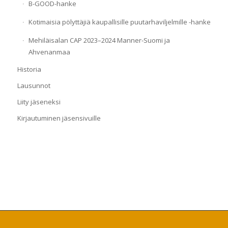
B-GOOD-hanke
Kotimaisia pölyttäjiä kaupallisille puutarhaviljelmille -hanke
Mehiläisalan CAP 2023–2024 Manner-Suomi ja
Ahvenanmaa
Historia
Lausunnot
Liity jäseneksi
Kirjautuminen jäsensivuille