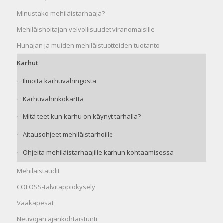
Minustako mehiläistarhaaja?
Mehiläishoitajan velvollisuudet viranomaisille
Hunajan ja muiden mehiläistuotteiden tuotanto
Karhut
Ilmoita karhuvahingosta
Karhuvahinkokartta
Mitä teet kun karhu on käynyt tarhalla?
Aitausohjeet mehiläistarhoille
Ohjeita mehiläistarhaajille karhun kohtaamisessa
Mehiläistaudit
COLOSS-talvitappiokysely
Vaakapesät
Neuvojan ajankohtaistunti