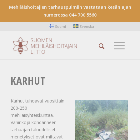
Mehiläishoitajien tarhauspulmiin vastataan kesän ajan
numerossa 044 700 5560
Suomi
Svenska
KARHUT
Karhut tuhoavat vuosittain
200-250
mehiläisyhteiskuntaa.
Vahinkoja kohdanneen
tarhaajan taloudelliset
menetykset ovat mittavat