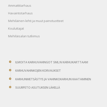
Ammattitarhaus
Havaintotarhaus
Mehiläinen-lehti ja muut painotuotteet
Kouluttajat
Mehiläisalan tutkimus
ILMOITA KARHUVAHINGOT SML:N KARHUKARTTAAN!
KARHUVAHINKOJEN KORVAUKSET
KARHUNMETSÄSTYS JA VAHINKOKARHUN KAATAMINEN
SUURPETO ASUTUKSEN LÄHELLÄ