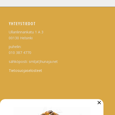
YHTEYSTIEDOT
Ullanlinnankatu 1 A 3
00130 Helsinki
puhelin:
010 387 4770
sähköposti: sml(at)hunaja.net
Tietosuojaselosteet
×
ARKISTO
Tarhaajatiedotteet