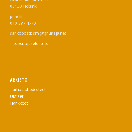
00130 Helsinki
puhelin:
010 387 4770
sähköposti: sml(at)hunaja.net
Tietosuojaselosteet
ARKISTO
Tarhaajatiedotteet
Uutiset
Hankkeet