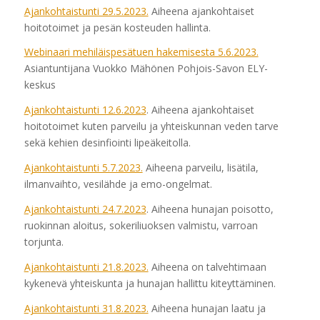
Ajankohtaistunti 29.5.2023.
Aiheena ajankohtaiset
hoitotoimet ja pesän kosteuden hallinta.
Webinaari mehiläispesätuen hakemisesta 5.6.2023.
Asiantuntijana Vuokko Mähönen Pohjois-Savon ELY-
keskus
Ajankohtaistunti 12.6.2023
. Aiheena ajankohtaiset
hoitotoimet kuten parveilu ja yhteiskunnan veden tarve
sekä kehien desinfiointi lipeäkeitolla.
Ajankohtaistunti 5.7.2023.
Aiheena parveilu, lisätila,
ilmanvaihto, vesilähde ja emo-ongelmat.
Ajankohtaistunti 24.7.2023
. Aiheena hunajan poisotto,
ruokinnan aloitus, sokeriliuoksen valmistu, varroan
torjunta.
Ajankohtaistunti 21.8.2023.
Aiheena on talvehtimaan
kykenevä yhteiskunta ja hunajan hallittu kiteyttäminen.
Ajankohtaistunti 31.8.2023.
Aiheena hunajan laatu ja