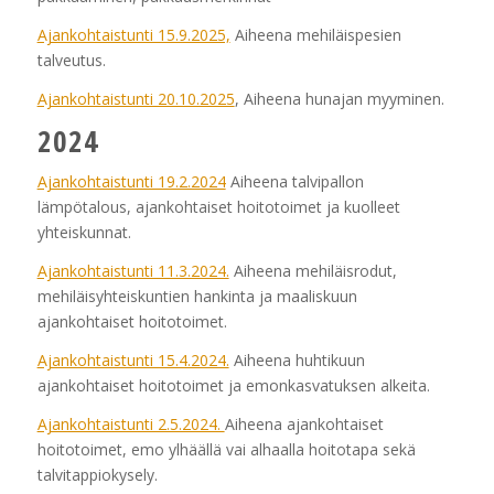
Ajankohtaistunti 15.9.2025,
Aiheena mehiläispesien
talveutus.
Ajankohtaistunti 20.10.2025
, Aiheena hunajan myyminen.
2024
Ajankohtaistunti 19.2.2024
Aiheena talvipallon
lämpötalous, ajankohtaiset hoitotoimet ja kuolleet
yhteiskunnat.
Ajankohtaistunti 11.3.2024.
Aiheena mehiläisrodut,
mehiläisyhteiskuntien hankinta ja maaliskuun
ajankohtaiset hoitotoimet.
Ajankohtaistunti 15.4.2024.
Aiheena huhtikuun
ajankohtaiset hoitotoimet ja emonkasvatuksen alkeita.
Ajankohtaistunti 2.5.2024.
Aiheena ajankohtaiset
hoitotoimet, emo ylhäällä vai alhaalla hoitotapa sekä
talvitappiokysely.