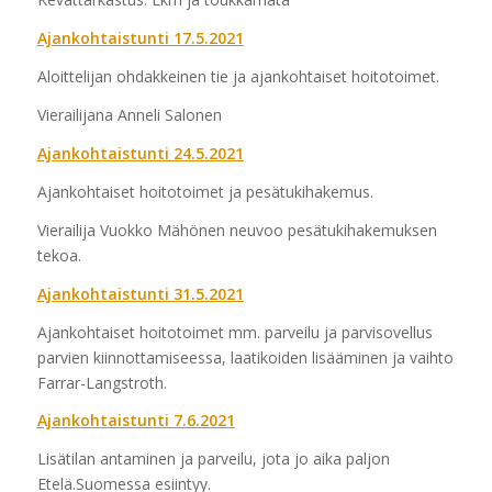
Ajankohtaistunti 17.5.2021
Aloittelijan ohdakkeinen tie ja ajankohtaiset hoitotoimet.
Vierailijana Anneli Salonen
Ajankohtaistunti 24.5.2021
Ajankohtaiset hoitotoimet ja pesätukihakemus.
Vierailija Vuokko Mähönen neuvoo pesätukihakemuksen
tekoa.
Ajankohtaistunti 31.5.2021
Ajankohtaiset hoitotoimet mm. parveilu ja parvisovellus
parvien kiinnottamiseessa, laatikoiden lisääminen ja vaihto
Farrar-Langstroth.
Ajankohtaistunti 7.6.2021
Lisätilan antaminen ja parveilu, jota jo aika paljon
Etelä.Suomessa esiintyy.