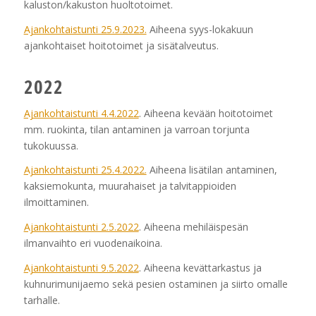
kaluston/kakuston huoltotoimet.
Ajankohtaistunti 25.9.2023.
Aiheena syys-lokakuun
ajankohtaiset hoitotoimet ja sisätalveutus.
2022
Ajankohtaistunti 4.4.2022
. Aiheena kevään hoitotoimet
mm. ruokinta, tilan antaminen ja varroan torjunta
tukokuussa.
Ajankohtaistunti 25.4.2022.
Aiheena lisätilan antaminen,
kaksiemokunta, muurahaiset ja talvitappioiden
ilmoittaminen.
Ajankohtaistunti 2.5.2022
. Aiheena mehiläispesän
ilmanvaihto eri vuodenaikoina.
Ajankohtaistunti 9.5.2022
. Aiheena kevättarkastus ja
kuhnurimunijaemo sekä pesien ostaminen ja siirto omalle
tarhalle.