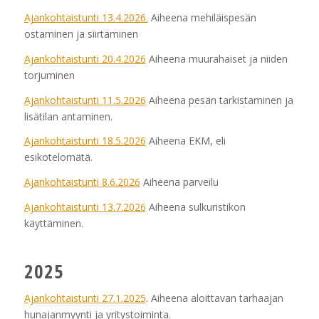
Ajankohtaistunti 13.4.2026.
Aiheena mehiläispesän
ostaminen ja siirtäminen
Ajankohtaistunti 20.4.2026
Aiheena muurahaiset ja niiden
torjuminen
Ajankohtaistunti 11.5.2026
Aiheena pesän tarkistaminen ja
lisätilan antaminen.
Ajankohtaistunti 18.5.2026
Aiheena EKM, eli
esikotelomätä.
Ajankohtaistunti 8.6.2026
Aiheena parveilu
Ajankohtaistunti 13.7.2026
Aiheena sulkuristikon
käyttäminen.
2025
Ajankohtaistunti 27.1.2025
. Aiheena
aloittavan tarhaajan
hunajanmyynti ja yritystoiminta.