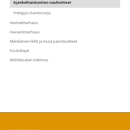
Ajankohtaistuntien nauhoitteet
Yrittäjyys-luentosarja
Ammattitarhaus
Havaintotarhaus
Mehiläinen-lehti ja muut painotuotteet
Kouluttajat
Mehiläisalan tutkimus