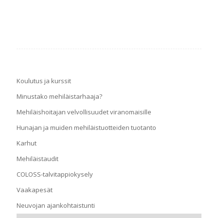
Koulutus ja kurssit
Minustako mehiläistarhaaja?
Mehiläishoitajan velvollisuudet viranomaisille
Hunajan ja muiden mehiläistuotteiden tuotanto
Karhut
Mehiläistaudit
COLOSS-talvitappiokysely
Vaakapesät
Neuvojan ajankohtaistunti