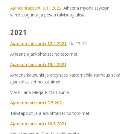
Ajankohtaistunti 9.11.2022.
Aiheena myöhäissyksyn
varroatorjunta ja pesän talvisuojauksia.
2021
Ajankohtaistunti 12.4.2021
,
klo 15-16
Aiheena ajankohtaiset hoitotoimet.
Ajankohtaistunti 19.4.2021
Aiheena kaupunki ja erityisesti kattomehiläistarhaus sekä
ajankohtaiset hoitotoimet.
Vierailijana Merja-Riitta Laurila
Ajankohtaistunti 3.5.2021
Talvitappiot ja ajankohtaiset hoitotoimet.
Ajankohtaistunti 10.5.2021
Kevättarkastus. Ekm ja toukkamätä