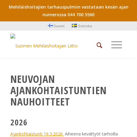
Mehiläishoitajien tarhauspulmiin vastataan kesän ajan
numerossa 044 700 5560
Suomi
Svenska
NEUVOJAN
AJANKOHTAISTUNTIEN
NAUHOITTEET
2026
Ajankohtaistunti 16.3.2026.
Aiheena kevättyöt tarhoilla.