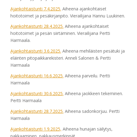
Ajankohtaistunti 7.4.2025.
Aiheena ajankohtaiset
hoitotoimet ja pesäkirjanpito. Vierailijana Hannu Luukinen.
Ajankohtaistunti 28.4.2025.
Aiheena ajankohtaiset
hoitotoimet ja pesän siirtäminen. Vierailijana Pertti
Harmaala.
Ajankohtaistunti 3.6.2025.
Aiheena mehiläisten pesätuki ja
eläinten pitopaikkarekisteri. Anneli Salonen & Pertti
Harmaala
Ajankohtaistunti 16.6.2025.
Aiheena parveilu. Pertti
Harmaala
Ajankohtaistunti 30.6.2025.
Aiheena jaokkeen tekeminen.
Pertti Harmaala
Ajankohtaistunti 28.7.2025.
Aiheena sadonkorjuu. Pertti
Harmaala
Ajankohtaistunti 1.9.2025,
Aiheena hunajan säilytys,
pakkaaminen, pakkausmerkinnät