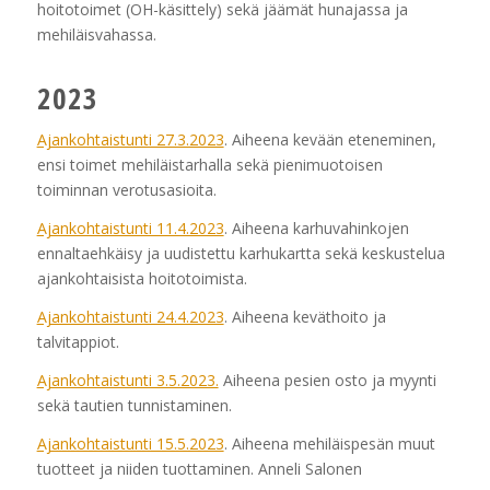
hoitotoimet (OH-käsittely) sekä jäämät hunajassa ja
mehiläisvahassa.
2023
Ajankohtaistunti 27.3.2023
. Aiheena kevään eteneminen,
ensi toimet mehiläistarhalla sekä pienimuotoisen
toiminnan verotusasioita.
Ajankohtaistunti 11.4.2023
. Aiheena karhuvahinkojen
ennaltaehkäisy ja uudistettu karhukartta sekä keskustelua
ajankohtaisista hoitotoimista.
Ajankohtaistunti 24.4.2023
. Aiheena keväthoito ja
talvitappiot.
Ajankohtaistunti 3.5.2023.
Aiheena pesien osto ja myynti
sekä tautien tunnistaminen.
Ajankohtaistunti 15.5.2023
. Aiheena mehiläispesän muut
tuotteet ja niiden tuottaminen. Anneli Salonen