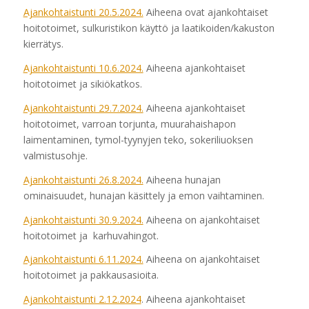
Ajankohtaistunti 20.5.2024.
Aiheena ovat ajankohtaiset
hoitotoimet, sulkuristikon käyttö ja laatikoiden/kakuston
kierrätys.
Ajankohtaistunti 10.6.2024.
Aiheena ajankohtaiset
hoitotoimet ja sikiökatkos.
Ajankohtaistunti 29.7.2024.
Aiheena ajankohtaiset
hoitotoimet, varroan torjunta, muurahaishapon
laimentaminen, tymol-tyynyjen teko, sokeriliuoksen
valmistusohje.
Ajankohtaistunti 26.8.2024.
Aiheena hunajan
ominaisuudet, hunajan käsittely ja emon vaihtaminen.
Ajankohtaistunti 30.9.2024.
Aiheena on ajankohtaiset
hoitotoimet ja karhuvahingot.
Ajankohtaistunti 6.11.2024.
Aiheena on ajankohtaiset
hoitotoimet ja pakkausasioita.
Ajankohtaistunti 2.12.2024
. Aiheena ajankohtaiset