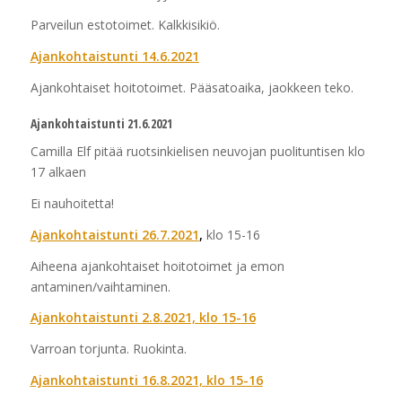
Parveilun estotoimet. Kalkkisikiö.
Ajankohtaistunti 14.6.2021
Ajankohtaiset hoitotoimet. Pääsatoaika, jaokkeen teko.
Ajankohtaistunti 21.6.2021
Camilla Elf pitää ruotsinkielisen neuvojan puolituntisen klo
17 alkaen
Ei nauhoitetta!
Ajankohtaistunti 26.7.2021
,
klo 15-16
Aiheena ajankohtaiset hoitotoimet ja emon
antaminen/vaihtaminen.
Ajankohtaistunti 2.8.2021, klo 15-16
Varroan torjunta. Ruokinta.
Ajankohtaistunti 16.8.2021, klo 15-16