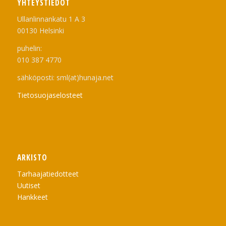
YHTEYSTIEDOT
Ullanlinnankatu 1 A 3
00130 Helsinki
puhelin:
010 387 4770
sähköposti: sml(at)hunaja.net
Tietosuojaselosteet
ARKISTO
Tarhaajatiedotteet
Uutiset
Hankkeet