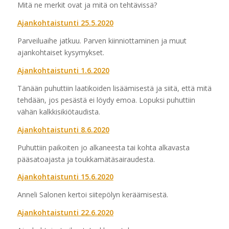
Mitä ne merkit ovat ja mitä on tehtävissä?
Ajankohtaistunti 25.5.2020
Parveiluaihe jatkuu. Parven kiinniottaminen ja muut
ajankohtaiset kysymykset.
Ajankohtaistunti 1.6.2020
Tänään puhuttiin laatikoiden lisäämisestä ja siitä, että mitä
tehdään, jos pesästä ei löydy emoa. Lopuksi puhuttiin
vähän kalkkisikiötaudista.
Ajankohtaistunti 8.6.2020
Puhuttiin paikoiten jo alkaneesta tai kohta alkavasta
pääsatoajasta ja toukkamätäsairaudesta.
Ajankohtaistunti 15.6.2020
Anneli Salonen kertoi siitepölyn keräämisestä.
Ajankohtaistunti 22.6.2020