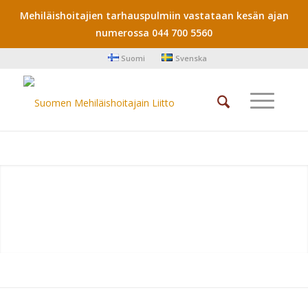
Mehiläishoitajien tarhauspulmiin vastataan kesän ajan
numerossa 044 700 5560
Suomi
Svenska