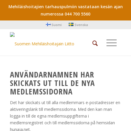
Mehiläishoitajien tarhauspulmiin vastataan kesän ajan
numerossa 044 700 5560
Suomi
Svenska
ANVÄNDARNAMNEN HAR
SKICKATS UT TILL DE NYA
MEDLEMSSIDORNA
Det har skickats ut till alla medlemmars e-postadresser en
aktiveringslänk till medlemssidorna. Med den kan man
logga in till de egna medlemsuppgifterna i
medlemsregistret och till medlemssidorna på hemsidan
hunaja.net.