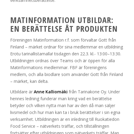
verksamhetsberättelse.
MATINFORMATION UTBILDAR:
EN BERÄTTELSE ÅT PRODUKTEN
Föreningen Matinformation r.f. som förvaltar Gott från
Finland – märket ordnar för sina medlemmar en utbildning
Erotu tarinallistamalla! tisdagen den 22.3. kl.- 13:00–13:30.
Utbildningen ordnas över Teams och är öppen för alla
Matinformations medlemmar. FBF är föreningens
medlem, och alla biodlare som använder Gott från Finland
– märket, kan delta.
Utbildare är
Anne Kalliomäki
från Tarinakone Oy. Under
hennes ledning funderar man kring vad en berättelse
betyder och vilken nytta man har av den då man säljer
livsmedel och hur man kan ta i bruk berättelser i sin egna
verksamhet. Utbildningen är en inledning till Ruokatiedon
Food Service – nätverkets träffar, och tillställningen
fortsätter efter utbildningen som nätverkets träffar. Man