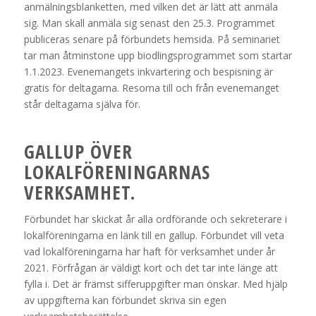
anmälningsblanketten, med vilken det är lätt att anmäla
sig. Man skall anmäla sig senast den 25.3. Programmet
publiceras senare på förbundets hemsida. På seminariet
tar man åtminstone upp biodlingsprogrammet som startar
1.1.2023. Evenemangets inkvartering och bespisning är
gratis för deltagarna. Resorna till och från evenemanget
står deltagarna själva för.
GALLUP ÖVER
LOKALFÖRENINGARNAS
VERKSAMHET.
Förbundet har skickat år alla ordförande och sekreterare i
lokalföreningarna en länk till en gallup. Förbundet vill veta
vad lokalföreningarna har haft för verksamhet under år
2021. Förfrågan är väldigt kort och det tar inte länge att
fylla i. Det är främst sifferuppgifter man önskar. Med hjälp
av uppgifterna kan förbundet skriva sin egen