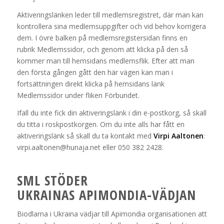
Aktiveringslänken leder till medlemsregistret, där man kan
kontrollera sina medlemsuppgifter och vid behov korrigera
dem. I övre balken på medlemsregistersidan finns en
rubrik Medlemssidor, och genom att klicka på den så
kommer man till hemsidans medlemsflik. Efter att man
den första gången gått den här vägen kan man i
fortsättningen direkt klicka på hemsidans länk
Medlemssidor under fliken Förbundet.
Ifall du inte fick din aktiveringslänk i din e-postkorg, så skall
du titta i roskpostkorgen. Om du inte alls har fått en
aktiveringslänk så skall du ta kontakt med
Virpi Aaltonen
:
virpi.aaltonen@hunaja.net eller 050 382 2428.
SML STÖDER
UKRAINAS APIMONDIA-VÄDJAN
Biodlarna i Ukraina vädjar till Apimondia organisationen att