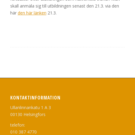
skall anmäla sig till utbildningen senast den 21.3. via den
här
den här länken
21.3.
KONTAKTINFORMATION
Ullanlinnankatu 1 A 3
00130 Helsingfors
telefon:
010 387 4770