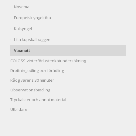
Nosema
Europeisk yngelröta
Kalkyngel
Lilla kupskalbaggen
Vaxmott
COLOSS-vinterförlustenkätundersökning
Drottningodling och förädling
Rådgivarens 30 minuter
Observationsbiodling
Tryckalster och annat material
Utbildare