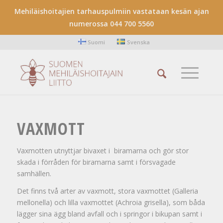
Mehiläishoitajien tarhauspulmiin vastataan kesän ajan
numerossa 044 700 5560
Suomi
Svenska
VAXMOTT
Vaxmotten utnyttjar bivaxet i biramarna och gör stor
skada i förråden för biramarna samt i försvagade
samhällen.
Det finns två arter av vaxmott, stora vaxmottet (Galleria
mellonella) och lilla vaxmottet (Achroia grisella), som båda
lägger sina ägg bland avfall och i springor i bikupan samt i