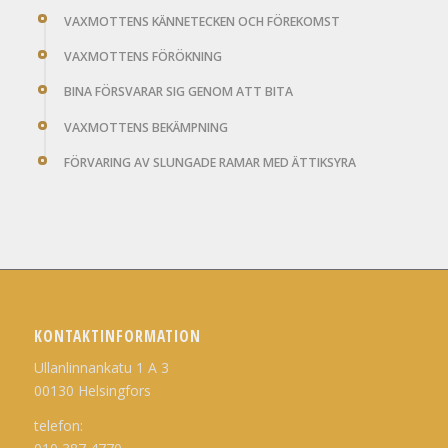
VAXMOTTENS KÄNNETECKEN OCH FÖREKOMST
VAXMOTTENS FÖRÖKNING
BINA FÖRSVARAR SIG GENOM ATT BITA
VAXMOTTENS BEKÄMPNING
FÖRVARING AV SLUNGADE RAMAR MED ÄTTIKSYRA
KONTAKTINFORMATION
Ullanlinnankatu 1 A 3
00130 Helsingfors
telefon: