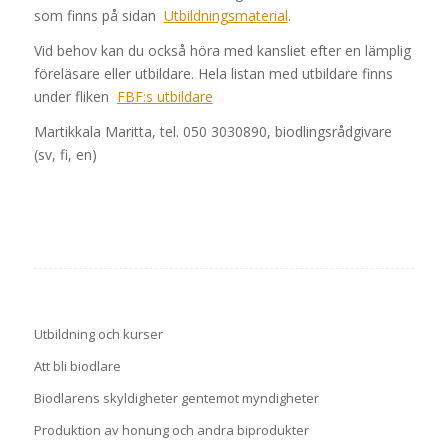
som finns på sidan
Utbildningsmaterial
.
Vid behov kan du också höra med kansliet efter en lämplig
föreläsare eller utbildare. Hela listan med utbildare finns
under fliken
FBF:s utbildare
Martikkala Maritta, tel. 050 3030890, biodlingsrådgivare
(sv, fi, en)
Utbildning och kurser
Att bli biodlare
Biodlarens skyldigheter gentemot myndigheter
Produktion av honung och andra biprodukter