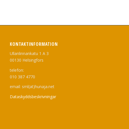
KONTAKTINFORMATION
Ullanlinnankatu 1 A 3
00130 Helsingfors
telefon:
010 387 4770
email: sml(at)hunaja.net
Dataskyddsbeskrivningar