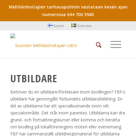
Mehiläishoitajien tarhauspulmiin vastataan kesän ajan
numerossa 044 700 5560
Suomi
Svenska
UTBILDARE
Behöver du en utbildare/föreläsare inom biodlingen? FBF:s
utbildare har genomgått förbundets utbildarutbildning. En
del av utbildarna har ett specialkunnande inom sitt
specialområde. Det står inom parentes. Utbildarna kan dra
grund- och fortsättningskurser eller komma och berätta
om biodling på lokalföreningens möten eller evenemang.
FBF har sammanställt utbildningsmaterial för utbildarna