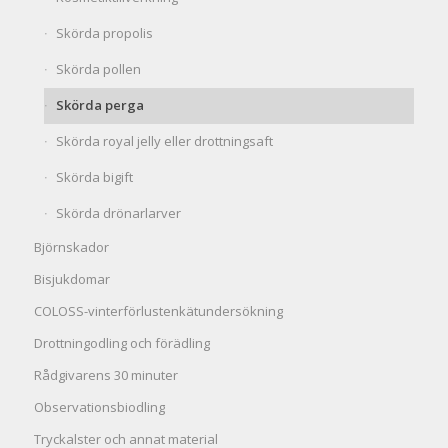
Skörda propolis
Skörda pollen
Skörda perga
Skörda royal jelly eller drottningsaft
Skörda bigift
Skörda drönarlarver
Björnskador
Bisjukdomar
COLOSS-vinterförlustenkätundersökning
Drottningodling och förädling
Rådgivarens 30 minuter
Observationsbiodling
Tryckalster och annat material