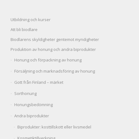
Utbildning och kurser
Att bli biodlare
Biodlarens skyldigheter gentemot myndigheter
Produktion av honung och andra biprodukter
Honung och förpackning av honung
Försäljning och marknadsföring av honung
Gott från Finland – märket
Sorthonung
Honungsbedömning
Andra biprodukter
Biprodukter: kosttillskott eller livsmedel
Kosmetiktillverkning