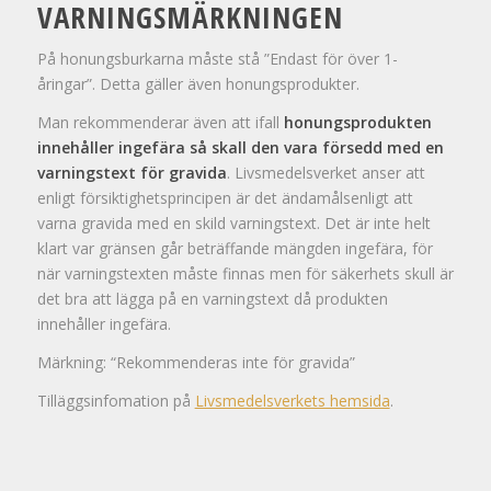
VARNINGSMÄRKNINGEN
På honungsburkarna måste stå ”Endast för över 1-
åringar”. Detta gäller även honungsprodukter.
Man rekommenderar även att ifall
honungsprodukten
innehåller ingefära så skall den vara försedd med en
varningstext för gravida
. Livsmedelsverket anser att
enligt försiktighetsprincipen är det ändamålsenligt att
varna gravida med en skild varningstext. Det är inte helt
klart var gränsen går beträffande mängden ingefära, för
när varningstexten måste finnas men för säkerhets skull är
det bra att lägga på en varningstext då produkten
innehåller ingefära.
Märkning: “Rekommenderas inte för gravida”
Tilläggsinfomation på
Livsmedelsverkets hemsida
.