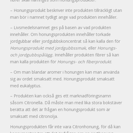
– Honungsprodukt beskriver inte produkten tillräckligt utan
man bör i namnet tydligt ange vad produkten innehåller.
– Livsmedelsnamnet ges på basen av vad produkten
innehåller. Om honungsprodukten innehåller torkade
jordgubbar eller jordgubbskoncentrat så kan kalla den för
Honungsprodukt med jordgubbssmak,
eller
Honungs-
och jordgubbspålägg.
Innehåller produkten fibrer så kan
man kalla produkten för
Honungs- och fiberprodukt
.
– Om man blandar aromer i honungen kan man använda
sig av ordet smaksatt med. Honungsprodukt smaksatt
med eukalyptus.
– Produkten kan också ges ett marknadföringsnamn
såsom Citronella. Då måste man med lika stora bokstäver
berätta att det är frågan en honungsprodukt som är
smaksatt med citronolja.
Honungsprodukten får inte vara Citronhonung, för då kan