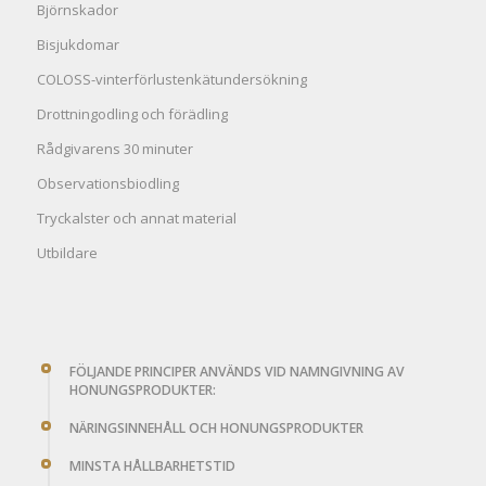
Björnskador
Bisjukdomar
COLOSS-vinterförlustenkätundersökning
Drottningodling och förädling
Rådgivarens 30 minuter
Observationsbiodling
Tryckalster och annat material
Utbildare
FÖLJANDE PRINCIPER ANVÄNDS VID NAMNGIVNING AV
HONUNGSPRODUKTER:
NÄRINGSINNEHÅLL OCH HONUNGSPRODUKTER
MINSTA HÅLLBARHETSTID