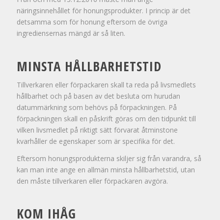
näringsinnehållet för honungsprodukter. I princip är det
detsamma som för honung eftersom de övriga
ingrediensernas mängd är så liten.
MINSTA HÅLLBARHETSTID
Tillverkaren eller förpackaren skall ta reda på livsmedlets
hållbarhet och på basen av det besluta om hurudan
datummärkning som behövs på förpackningen. På
förpackningen skall en påskrift göras om den tidpunkt till
vilken livsmedlet på riktigt sätt förvarat åtminstone
kvarhåller de egenskaper som är specifika för det.
Eftersom honungsprodukterna skiljer sig från varandra, så
kan man inte ange en allmän minsta hållbarhetstid, utan
den måste tillverkaren eller förpackaren avgöra.
KOM IHÅG