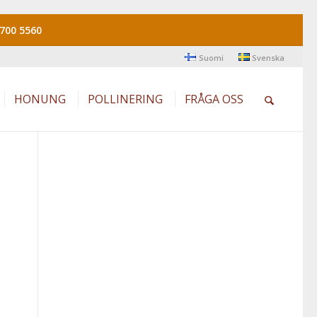
700 5560
Suomi
Svenska
HONUNG
POLLINERING
FRÅGA OSS