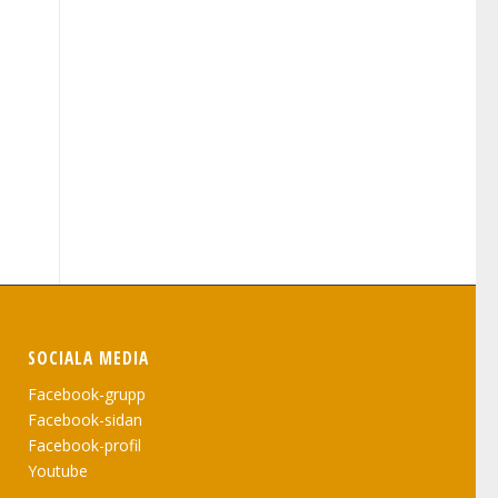
SOCIALA MEDIA
Facebook-grupp
Facebook-sidan
Facebook-profil
Youtube