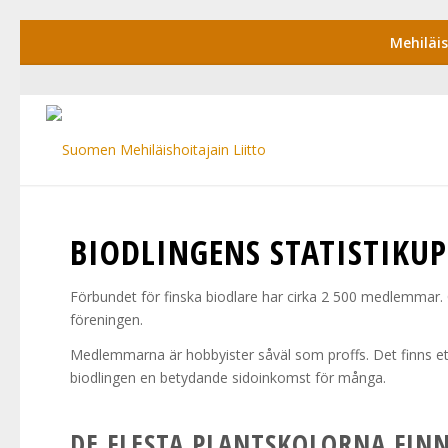
Mehiläi
BIODLINGENS STATISTIKUP
Förbundet för finska biodlare har cirka 2 500 medlemmar. 
föreningen.
Medlemmarna är hobbyister såväl som proffs. Det finns ett
biodlingen en betydande sidoinkomst för många.
DE FLESTA PLANTSKOLORNA FINN