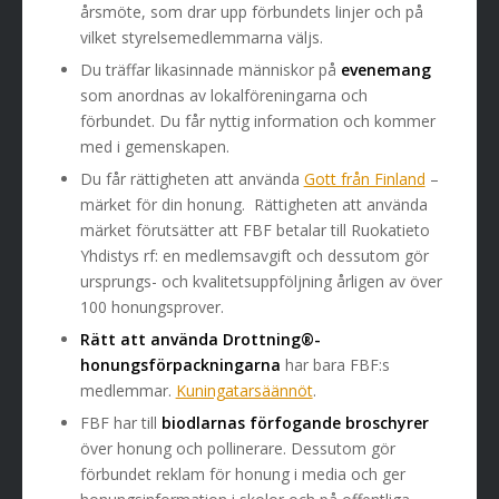
årsmöte, som drar upp förbundets linjer och på
vilket styrelsemedlemmarna väljs.
Du träffar likasinnade människor på
evenemang
som anordnas av lokalföreningarna och
förbundet. Du får nyttig information och kommer
med i gemenskapen.
Du får rättigheten att använda
Gott från Finland
–
märket för din honung. Rättigheten att använda
märket förutsätter att FBF betalar till Ruokatieto
Yhdistys rf: en medlemsavgift och dessutom gör
ursprungs- och kvalitetsuppföljning årligen av över
100 honungsprover.
Rätt att använda Drottning®-
honungsförpackningarna
har bara FBF:s
medlemmar.
Kuningatarsäännöt
.
FBF har till
biodlarnas förfogande broschyrer
över honung och pollinerare. Dessutom gör
förbundet reklam för honung i media och ger