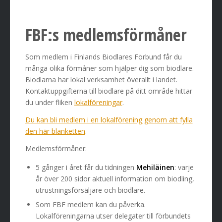
FBF:s medlemsförmåner
Som medlem i Finlands Biodlares Förbund får du
många olika förmåner som hjälper dig som biodlare.
Biodlarna har lokal verksamhet överallt i landet.
Kontaktuppgifterna till biodlare på ditt område hittar
du under fliken
lokalföreningar
.
Du kan bli medlem i en lokalförening genom att fylla
den här blanketten
.
Medlemsförmåner:
5 gånger i året får du tidningen
Mehiläinen
: varje
år över 200 sidor aktuell information om biodling,
utrustningsförsäljare och biodlare.
Som FBF medlem kan du påverka.
Lokalföreningarna utser delegater till förbundets