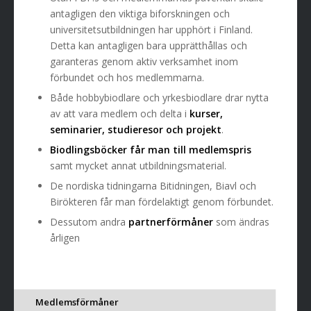
antagligen den viktiga biforskningen och
universitetsutbildningen har upphört i Finland.
Detta kan antagligen bara upprätthållas och
garanteras genom aktiv verksamhet inom
förbundet och hos medlemmarna.
Både hobbybiodlare och yrkesbiodlare drar nytta
av att vara medlem och delta i
kurser,
seminarier, studieresor och projekt
.
Biodlingsböcker får man till medlemspris
samt mycket annat utbildningsmaterial.
De nordiska tidningarna Bitidningen, Biavl och
Birökteren får man fördelaktigt genom förbundet.
Dessutom andra
partnerförmåner
som ändras
årligen
Medlemsförmåner