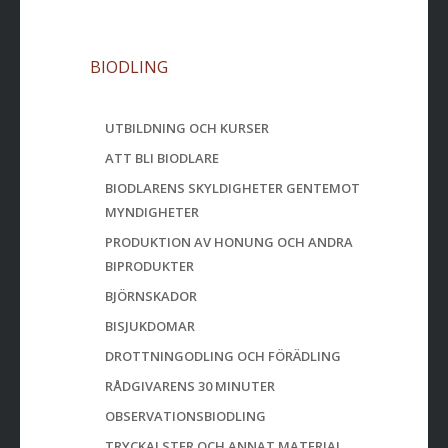
BIODLING
UTBILDNING OCH KURSER
ATT BLI BIODLARE
BIODLARENS SKYLDIGHETER GENTEMOT
MYNDIGHETER
PRODUKTION AV HONUNG OCH ANDRA
BIPRODUKTER
BJÖRNSKADOR
BISJUKDOMAR
DROTTNINGODLING OCH FÖRÄDLING
RÅDGIVARENS 30 MINUTER
OBSERVATIONSBIODLING
TRYCKALSTER OCH ANNAT MATERIAL