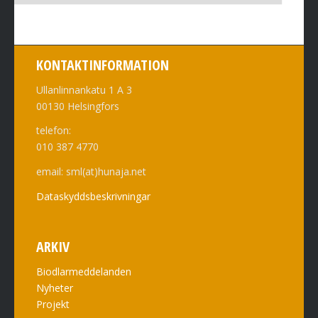
KONTAKTINFORMATION
Ullanlinnankatu 1 A 3
00130 Helsingfors
telefon:
010 387 4770
email: sml(at)hunaja.net
Dataskyddsbeskrivningar
ARKIV
Biodlarmeddelanden
Nyheter
Projekt