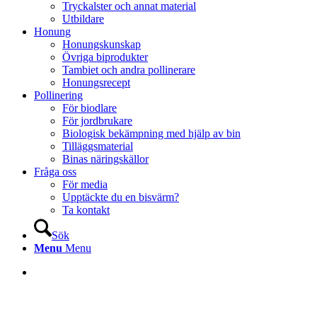
Tryckalster och annat material
Utbildare
Honung
Honungskunskap
Övriga biprodukter
Tambiet och andra pollinerare
Honungsrecept
Pollinering
För biodlare
För jordbrukare
Biologisk bekämpning med hjälp av bin
Tilläggsmaterial
Binas näringskällor
Fråga oss
För media
Upptäckte du en bisvärm?
Ta kontakt
Sök
Menu
Menu