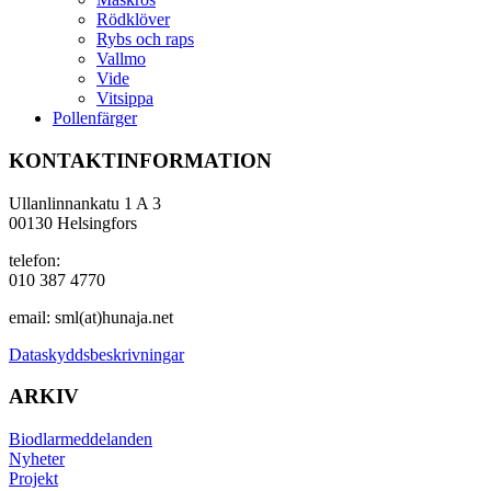
Rödklöver
Rybs och raps
Vallmo
Vide
Vitsippa
Pollenfärger
KONTAKTINFORMATION
Ullanlinnankatu 1 A 3
00130 Helsingfors
telefon:
010 387 4770
email: sml(at)hunaja.net
Dataskyddsbeskrivningar
ARKIV
Biodlarmeddelanden
Nyheter
Projekt