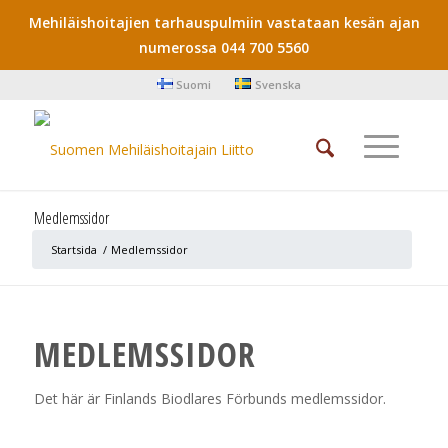
Mehiläishoitajien tarhauspulmiin vastataan kesän ajan
numerossa 044 700 5560
Suomi
Svenska
Medlemssidor
Startsida
/
Medlemssidor
MEDLEMSSIDOR
Det här är Finlands Biodlares Förbunds medlemssidor.