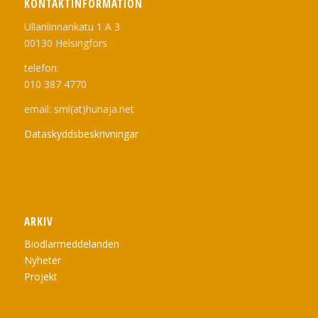
KONTAKTINFORMATION
Ullanlinnankatu 1 A 3
00130 Helsingfors
telefon:
010 387 4770
email: sml(at)hunaja.net
Dataskyddsbeskrivningar
ARKIV
Biodlarmeddelanden
Nyheter
Projekt