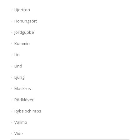
Hjortron
Honungsört
Jordgubbe
Kummin
Lin
Lind
Ljung
Maskros
Rödklöver
Rybs och raps
Vallmo
Vide