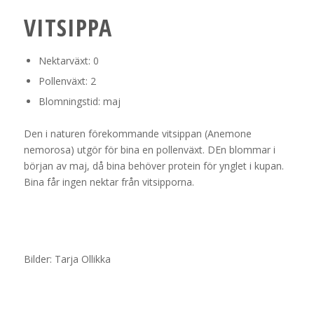
VITSIPPA
Nektarväxt: 0
Pollenväxt: 2
Blomningstid: maj
Den i naturen förekommande vitsippan (
Anemone
nemorosa)
utgör för bina en pollenväxt. DEn blommar i
början av maj, då bina behöver protein för ynglet i kupan.
Bina får ingen nektar från vitsipporna.
Bilder: Tarja Ollikka