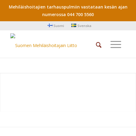
Mehiläishoitajien tarhauspulmiin vastataan kesän ajan
numerossa 044 700 5560
Suomi
Svenska