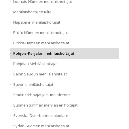
Lounais-Hämeen mehiläishoitajat
Mehiläishoitajien Kilta
Napapiirin mehiläishoitajat
Päijät-Hämeen mehiläishoitajat
Pirkka-Hämeen mehiläishoitajat
Pohjois-Karjalan mehiläishoitajat
Pohjolan Mehiläishoitajat
Salon Seudun mehiläishoitajat
Savon mehiläishoitajat
Stadin tarhaajat ja hunajafrendit
Suomen tumman mehiläisen hoitajat
Svenska Österbottens biodlare
Sydän-Suomen mehiläishoitajat