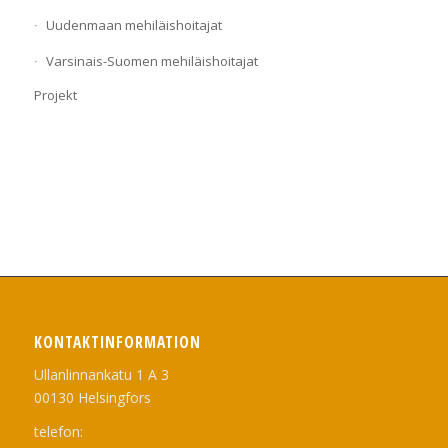
Uudenmaan mehiläishoitajat
Varsinais-Suomen mehiläishoitajat
Projekt
KONTAKTINFORMATION
Ullanlinnankatu 1 A 3
00130 Helsingfors
telefon: