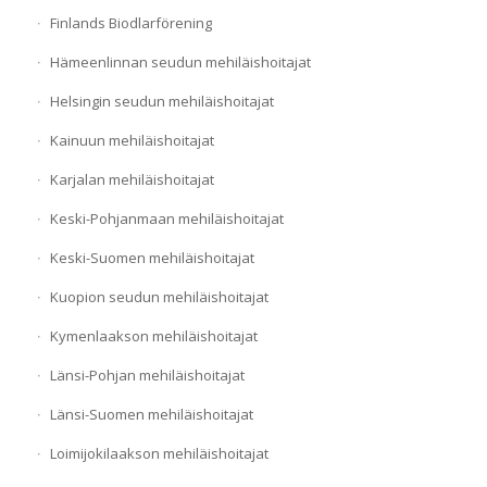
Finlands Biodlarförening
Hämeenlinnan seudun mehiläishoitajat
Helsingin seudun mehiläishoitajat
Kainuun mehiläishoitajat
Karjalan mehiläishoitajat
Keski-Pohjanmaan mehiläishoitajat
Keski-Suomen mehiläishoitajat
Kuopion seudun mehiläishoitajat
Kymenlaakson mehiläishoitajat
Länsi-Pohjan mehiläishoitajat
Länsi-Suomen mehiläishoitajat
Loimijokilaakson mehiläishoitajat