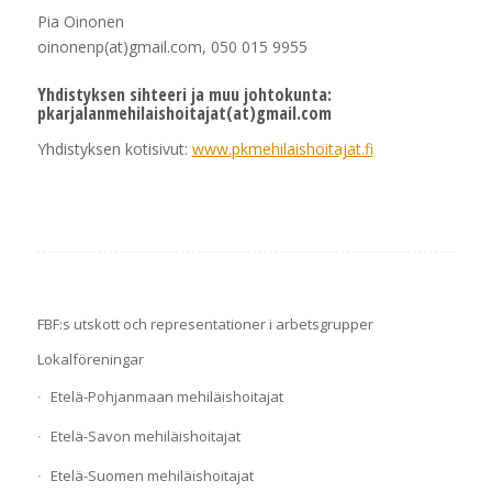
Pia Oinonen
oinonenp(at)gmail.com, 050 015 9955
Yhdistyksen sihteeri ja muu johtokunta:
pkarjalanmehilaishoitajat(at)gmail.com
Yhdistyksen kotisivut:
www.pkmehilaishoitajat.fi
FBF:s utskott och representationer i arbetsgrupper
Lokalföreningar
Etelä-Pohjanmaan mehiläishoitajat
Etelä-Savon mehiläishoitajat
Etelä-Suomen mehiläishoitajat