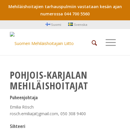
Mehiläishoitajien tarhauspulmiin vastataan kesän ajan
numerossa 044 700 5560
Suomi
Svenska
POHJOIS-KARJALAN
MEHILÄISHOITAJAT
Puheenjohtaja
Emilia Rösch
rosch.emilia(at)gmail.com, 050 308 9400
Sihteeri