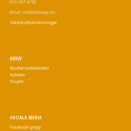
010 387 4770
email: sml(at)hunaja.net
Dataskyddsbeskrivningar
ARKIV
Biodlarmeddelanden
Nyheter
Projekt
SOCIALA MEDIA
Facebook-grupp