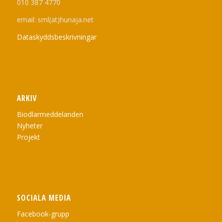
010 387 4770
email: sml(at)hunaja.net
Dataskyddsbeskrivningar
ARKIV
Biodlarmeddelanden
Nyheter
Projekt
SOCIALA MEDIA
Facebook-grupp