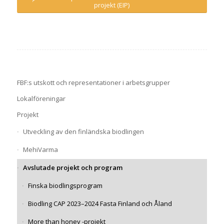
projekt (EIP)
FBF:s utskott och representationer i arbetsgrupper
Lokalföreningar
Projekt
Utveckling av den finländska biodlingen
MehiVarma
Avslutade projekt och program
Finska biodlingsprogram
Biodling CAP 2023–2024 Fasta Finland och Åland
More than honey -projekt