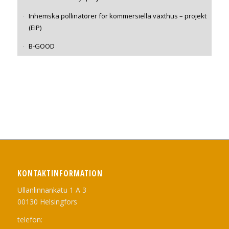
Inhemska pollinatörer för kommersiella växthus – projekt
(EIP)
B-GOOD
KONTAKTINFORMATION
Ullanlinnankatu 1 A 3
00130 Helsingfors
telefon: