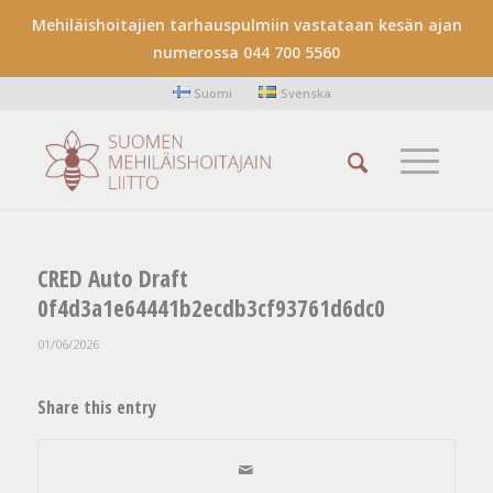
Mehiläishoitajien tarhauspulmiin vastataan kesän ajan
numerossa 044 700 5560
Suomi
Svenska
CRED Auto Draft
0f4d3a1e64441b2ecdb3cf93761d6dc0
01/06/2026
Share this entry