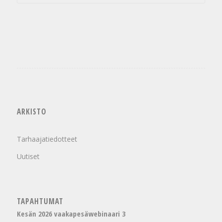
ARKISTO
Tarhaajatiedotteet
Uutiset
TAPAHTUMAT
Kesän 2026 vaakapesäwebinaari 3