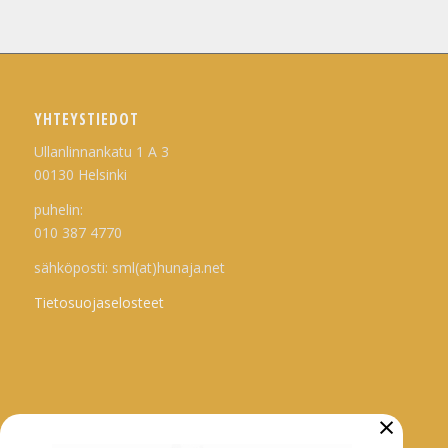
YHTEYSTIEDOT
Ullanlinnankatu 1 A 3
00130 Helsinki
puhelin:
010 387 4770
sähköposti: sml(at)hunaja.net
Tietosuojaselosteet
×
ARKISTO