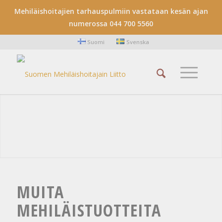
Mehiläishoitajien tarhauspulmiin vastataan kesän ajan
numerossa 044 700 5560
Suomi
Svenska
MUITA
MEHILÄISTUOTTEITA