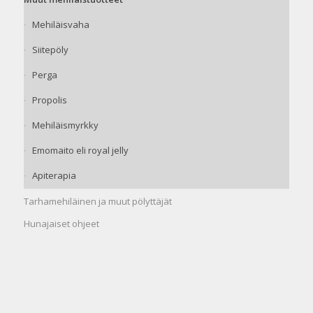
Mehiläisvaha
Siitepöly
Perga
Propolis
Mehiläismyrkky
Emomaito eli royal jelly
Apiterapia
Tarhamehiläinen ja muut pölyttäjät
Hunajaiset ohjeet