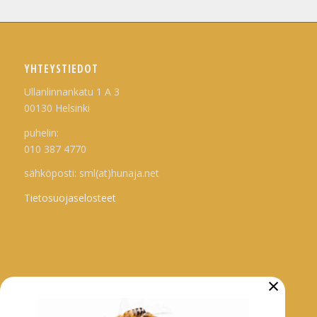
YHTEYSTIEDOT
Ullanlinnankatu 1 A 3
00130 Helsinki
puhelin:
010 387 4770
sähköposti: sml(at)hunaja.net
Tietosuojaselosteet
×
ARKISTO
Tarhaajatiedotteet