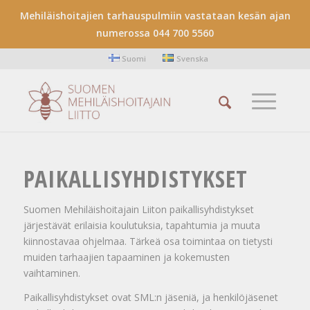
Mehiläishoitajien tarhauspulmiin vastataan kesän ajan
numerossa 044 700 5560
Suomi
Svenska
PAIKALLISYHDISTYKSET
Suomen Mehiläishoitajain Liiton paikallisyhdistykset
järjestävät erilaisia koulutuksia, tapahtumia ja muuta
kiinnostavaa ohjelmaa. Tärkeä osa toimintaa on tietysti
muiden tarhaajien tapaaminen ja kokemusten
vaihtaminen.
Paikallisyhdistykset ovat SML:n jäseniä, ja henkilöjäsenet