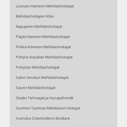
Lounais-Hämeen Mehiläishoitajat
Mehiläishoitajien Kilta
Napapiirin Mehiläishoitajat
Päijät-Hämeen Mehiläishoitajat
Pirkka-Hämeen Mehiläishoitajat
Pohjois-Karjalan Mehiläishoitajat
Pohjolan Mehiläishoitajat
Salon Seudun Mehiläishoitajat
Savon Mehiläishoitajat
Stadin Tarhaajat ja Hunajafrendit
Suomen Tumman Mehiläisen Hoitajat
Svenska Österbottens Biodlare