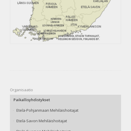
Organisaatio
Paikallisyhdistykset
Etelä-Pohjanmaan Mehiläishoitajat
Etelä-Savon Mehiläishoitajat