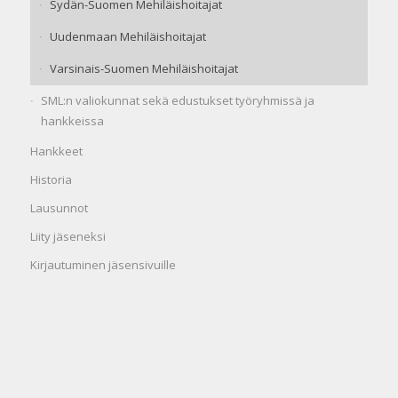
Sydän-Suomen Mehiläishoitajat
Uudenmaan Mehiläishoitajat
Varsinais-Suomen Mehiläishoitajat
SML:n valiokunnat sekä edustukset työryhmissä ja
hankkeissa
Hankkeet
Historia
Lausunnot
Liity jäseneksi
Kirjautuminen jäsensivuille