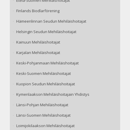
Etelä-Suomen Mehiläishoitajat
Finlands Biodlarförening
Hämeenlinnan Seudun Mehiläishoitajat
Helsingin Seudun Mehiläishoitajat
Kainuun Mehiläishoitajat
Karjalan Mehiläishoitajat
Keski-Pohjanmaan Mehiläishoitajat
Keski-Suomen Mehiläishoitajat
Kuopion Seudun Mehiläishoitajat
Kymenlaakson Mehiläishoitajain Yhdistys
Länsi-Pohjan Mehiläishoitajat
Länsi-Suomen Mehiläishoitajat
Loimijokilaakson Mehiläishoitajat