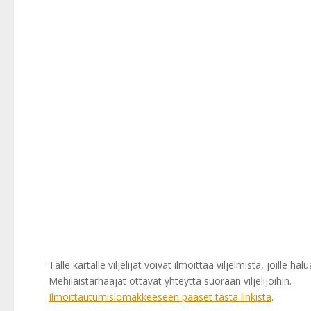
Tälle kartalle viljelijät voivat ilmoittaa viljelmistä, joille h
Mehiläistarhaajat ottavat yhteyttä suoraan viljelijöihin.
Ilmoittautumislomakkeeseen pääset tästä linkistä
.