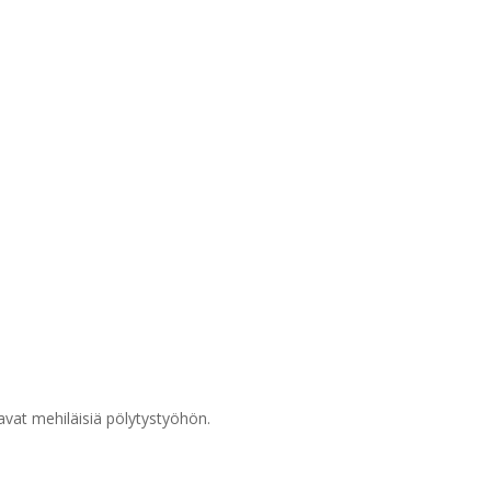
aluavat mehiläisiä pölytystyöhön.