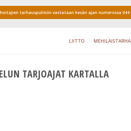
shoitajien tarhauspulmiin vastataan kesän ajan numerossa 044 
LIITTO
MEHILÄISTARH
VELUN TARJOAJAT KARTALLA