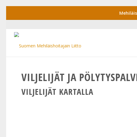
Mehiläi
VILJELIJÄT JA PÖLYTYSPAL
VILJELIJÄT KARTALLA