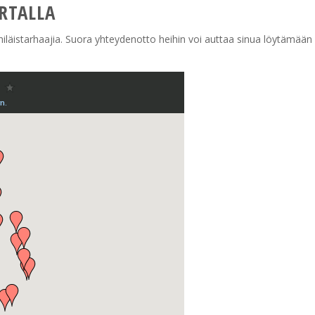
RTALLA
 mehiläistarhaajia. Suora yhteydenotto heihin voi auttaa sinua löytämään