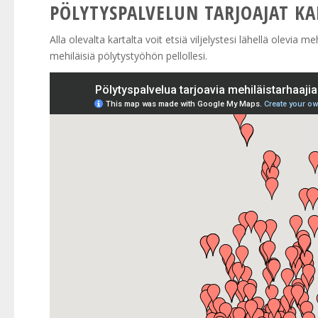
PÖLYTYSPALVELUN TARJOAJAT KA
Alla olevalta kartalta voit etsiä viljelystesi lähellä olevia
mehiläisiä pölytystyöhön pellollesi.