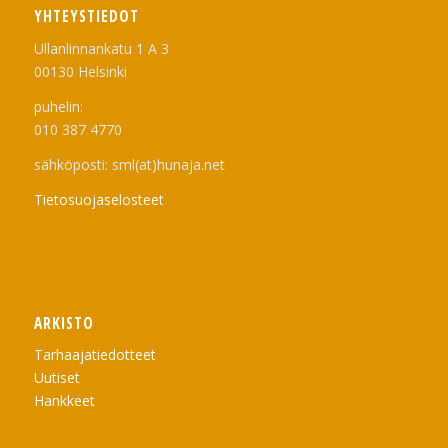
YHTEYSTIEDOT
Ullanlinnankatu 1 A 3
00130 Helsinki
puhelin:
010 387 4770
sähköposti: sml(at)hunaja.net
Tietosuojaselosteet
ARKISTO
Tarhaajatiedotteet
Uutiset
Hankkeet