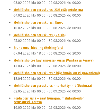
03.02.2026 klo 00:00
-
29.08.2026 klo 00:00
Mehiläishoidon peruskurssi 2026 etäopetuksena
04.02.2026 klo 00:00
-
30.08.2026 klo 00:00
Mehiläishoidon peruskurssi, Espoo
10.02.2026 klo 00:00
-
09.08.2026 klo 00:00
Mehiläishoidon peruskurssi (Raisio)
25.02.2026 klo 00:00
-
30.08.2026 klo 00:00
Grundkurs i biodling (Helsingfors)
07.04.2026 klo 18:00
-
06.08.2026 klo 20:00
Mehiläishoitoa käytännössä -kurssi (Vantaa ja Kerava)
14.04.2026 klo 00:00
-
29.08.2026 klo 00:00
Mehiläishoidon peruskurssin käytännön kurssi (Rovaniemi)
18.04.2026 klo 00:00
-
30.08.2026 klo 00:00
Mehiläishoidon peruskurssin tarhakäynnit (Uusimaa)
02.05.2026 klo 00:00
-
30.09.2026 klo 00:00
Hoida pörriäisiä – saat hunajaa, mehiläishoidon
peruskurssi, Kerava
16.05.2026 klo 00:00
-
29.08.2026 klo 00:00