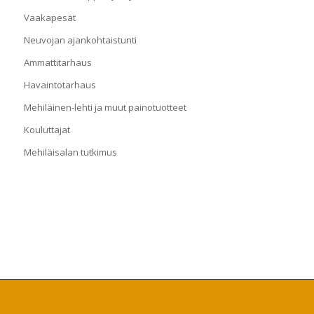
Vaakapesät
Neuvojan ajankohtaistunti
Ammattitarhaus
Havaintotarhaus
Mehiläinen-lehti ja muut painotuotteet
Kouluttajat
Mehiläisalan tutkimus