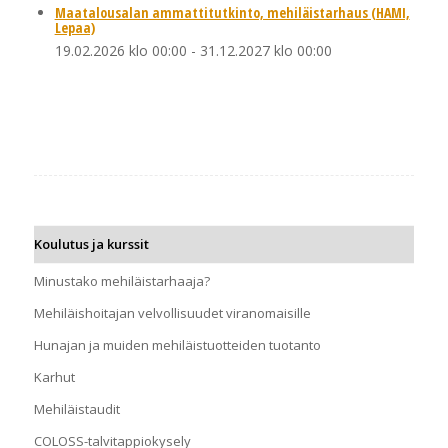
Maatalousalan ammattitutkinto, mehiläistarhaus (HAMI,
Lepaa)
19.02.2026 klo 00:00
-
31.12.2027 klo 00:00
Koulutus ja kurssit
Minustako mehiläistarhaaja?
Mehiläishoitajan velvollisuudet viranomaisille
Hunajan ja muiden mehiläistuotteiden tuotanto
Karhut
Mehiläistaudit
COLOSS-talvitappiokysely