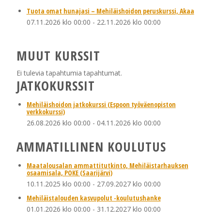
Tuota omat hunajasi – Mehiläishoidon peruskurssi, Akaa
07.11.2026 klo 00:00
-
22.11.2026 klo 00:00
MUUT KURSSIT
Ei tulevia tapahtumia tapahtumat.
JATKOKURSSIT
Mehiläishoidon jatkokurssi (Espoon työväenopiston
verkkokurssi)
26.08.2026 klo 00:00
-
04.11.2026 klo 00:00
AMMATILLINEN KOULUTUS
Maatalousalan ammattitutkinto, Mehiläistarhauksen
osaamisala, POKE (Saarijärvi)
10.11.2025 klo 00:00
-
27.09.2027 klo 00:00
Mehiläistalouden kasvupolut -koulutushanke
01.01.2026 klo 00:00
-
31.12.2027 klo 00:00