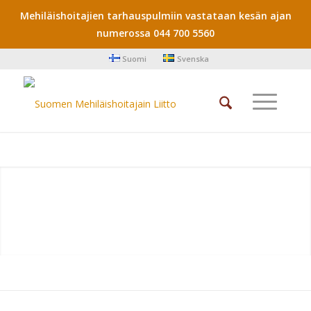
Mehiläishoitajien tarhauspulmiin vastataan kesän ajan
numerossa 044 700 5560
Suomi
Svenska