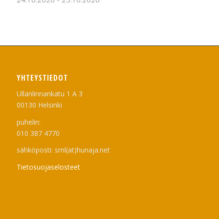
YHTEYSTIEDOT
Ullanlinnankatu 1 A 3
00130 Helsinki
puhelin:
010 387 4770
sähköposti: sml(at)hunaja.net
Tietosuojaselosteet