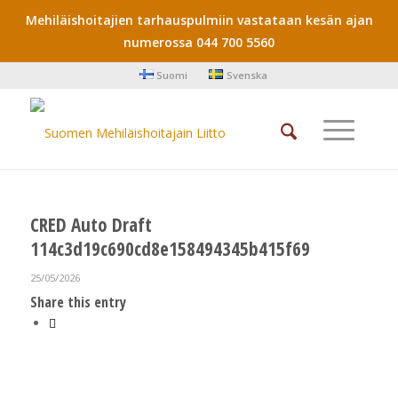
Mehiläishoitajien tarhauspulmiin vastataan kesän ajan
numerossa 044 700 5560
Suomi
Svenska
CRED Auto Draft
114c3d19c690cd8e158494345b415f69
25/05/2026
Share this entry