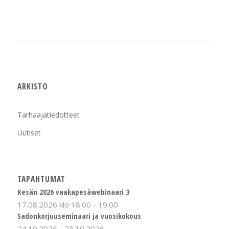
ARKISTO
Tarhaajatiedotteet
Uutiset
TAPAHTUMAT
Kesän 2026 vaakapesäwebinaari 3
17.08.2026 klo 18:00
-
19:00
Sadonkorjuuseminaari ja vuosikokous
24.10.2026
-
25.10.2026