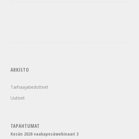
ARKISTO
Tarhaajatiedotteet
Uutiset
TAPAHTUMAT
Kesän 2026 vaakapesäwebinaari 3