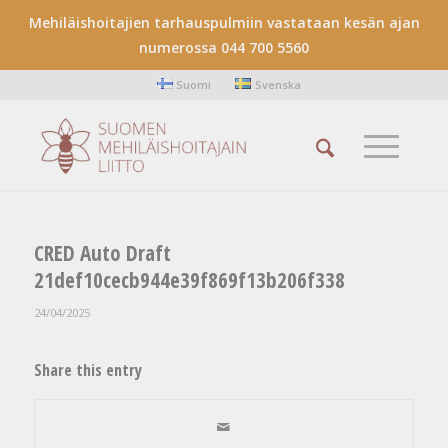
Mehiläishoitajien tarhauspulmiin vastataan kesän ajan
numerossa 044 700 5560
Suomi
Svenska
CRED Auto Draft
21def10cecb944e39f869f13b206f338
24/04/2025
Share this entry