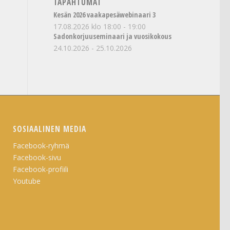
TAPAHTUMAT
Kesän 2026 vaakapesäwebinaari 3
17.08.2026 klo 18:00
-
19:00
Sadonkorjuuseminaari ja vuosikokous
24.10.2026
-
25.10.2026
SOSIAALINEN MEDIA
Facebook-ryhmä
Facebook-sivu
Facebook-profiili
Youtube