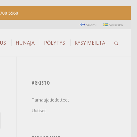
700 5560
Suomi
Svenska
AUS
HUNAJA
PÖLYTYS
KYSY MEILTÄ
ARKISTO
Tarhaajatiedotteet
Uutiset