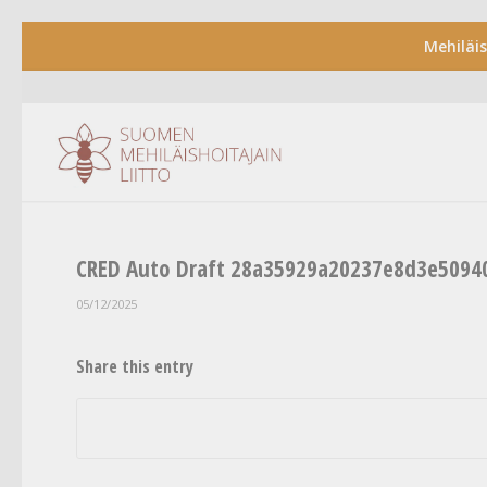
Mehiläi
CRED Auto Draft 28a35929a20237e8d3e5094
05/12/2025
Share this entry