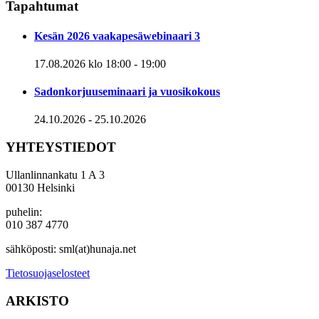
Tapahtumat
Kesän 2026 vaakapesäwebinaari 3
17.08.2026 klo 18:00
-
19:00
Sadonkorjuuseminaari ja vuosikokous
24.10.2026
-
25.10.2026
YHTEYSTIEDOT
Ullanlinnankatu 1 A 3
00130 Helsinki
puhelin:
010 387 4770
sähköposti: sml(at)hunaja.net
Tietosuojaselosteet
ARKISTO