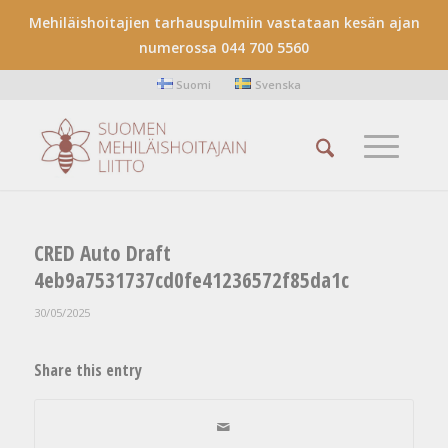
Mehiläishoitajien tarhauspulmiin vastataan kesän ajan
numerossa 044 700 5560
Suomi
Svenska
CRED Auto Draft
4eb9a7531737cd0fe41236572f85da1c
30/05/2025
Share this entry