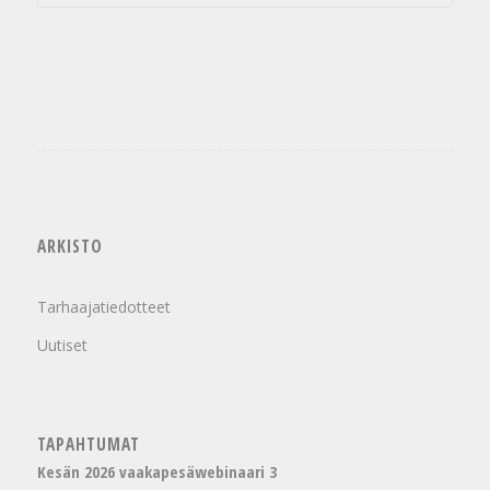
ARKISTO
Tarhaajatiedotteet
Uutiset
TAPAHTUMAT
Kesän 2026 vaakapesäwebinaari 3