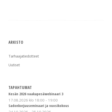
ARKISTO
Tarhaajatiedotteet
Uutiset
TAPAHTUMAT
Kesän 2026 vaakapesäwebinaari 3
17.08.2026 klo 18:00
-
19:00
Sadonkorjuuseminaari ja vuosikokous
24.10.2026
-
25.10.2026