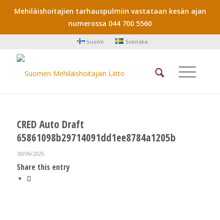
Mehiläishoitajien tarhauspulmiin vastataan kesän ajan
numerossa 044 700 5560
Suomi
Svenska
CRED Auto Draft
65861098b29714091dd1ee8784a1205b
30/06/2025
Share this entry