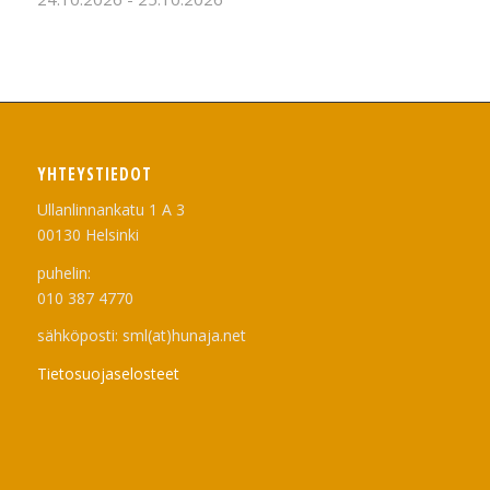
YHTEYSTIEDOT
Ullanlinnankatu 1 A 3
00130 Helsinki
puhelin:
010 387 4770
sähköposti: sml(at)hunaja.net
Tietosuojaselosteet