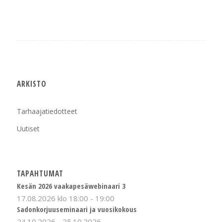
ARKISTO
Tarhaajatiedotteet
Uutiset
TAPAHTUMAT
Kesän 2026 vaakapesäwebinaari 3
17.08.2026 klo 18:00
-
19:00
Sadonkorjuuseminaari ja vuosikokous
24.10.2026
-
25.10.2026