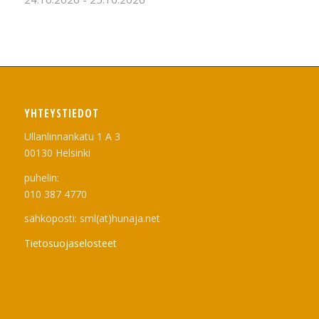
YHTEYSTIEDOT
Ullanlinnankatu 1 A 3
00130 Helsinki
puhelin:
010 387 4770
sähköposti: sml(at)hunaja.net
Tietosuojaselosteet