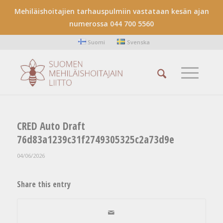
Mehiläishoitajien tarhauspulmiin vastataan kesän ajan
numerossa 044 700 5560
Suomi
Svenska
CRED Auto Draft
76d83a1239c31f2749305325c2a73d9e
04/06/2026
Share this entry