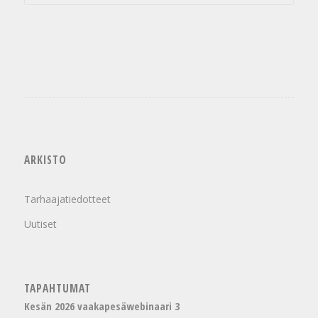
ARKISTO
Tarhaajatiedotteet
Uutiset
TAPAHTUMAT
Kesän 2026 vaakapesäwebinaari 3