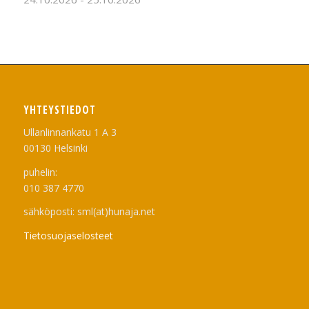
YHTEYSTIEDOT
Ullanlinnankatu 1 A 3
00130 Helsinki
puhelin:
010 387 4770
sähköposti: sml(at)hunaja.net
Tietosuojaselosteet