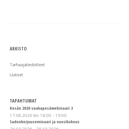
ARKISTO
Tarhaajatiedotteet
Uutiset
TAPAHTUMAT
Kesän 2026 vaakapesäwebinaari 3
17.08.2026 klo 18:00
-
19:00
Sadonkorjuuseminaari ja vuosikokous
24.10.2026
-
25.10.2026