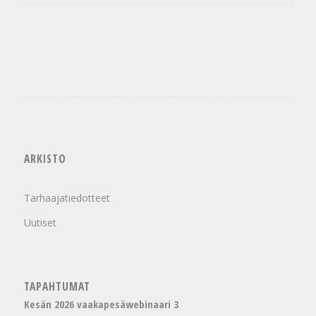
ARKISTO
Tarhaajatiedotteet
Uutiset
TAPAHTUMAT
Kesän 2026 vaakapesäwebinaari 3