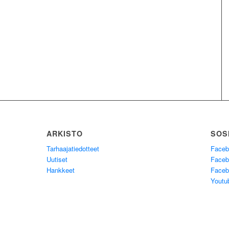
ARKISTO
SOS
Tarhaajatiedotteet
Faceb
Uutiset
Faceb
Hankkeet
Facebo
Youtu