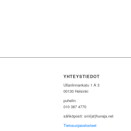
YHTEYSTIEDOT
Ullanlinnankatu 1 A 3
00130 Helsinki
puhelin:
010 387 4770
sähköposti: sml(at)hunaja.net
Tietosuojaselosteet