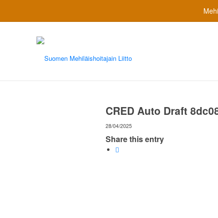
Mehi
CRED Auto Draft 8dc0
28/04/2025
Share this entry