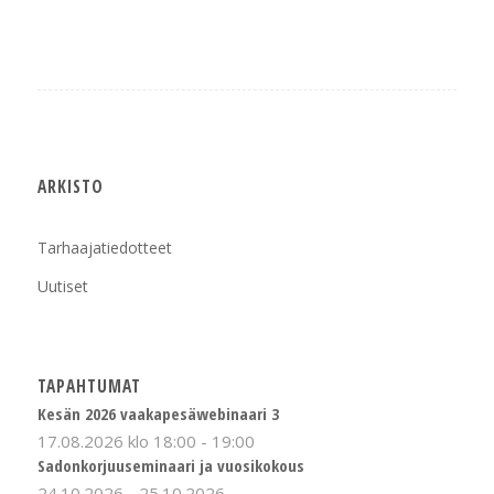
ARKISTO
Tarhaajatiedotteet
Uutiset
TAPAHTUMAT
Kesän 2026 vaakapesäwebinaari 3
17.08.2026 klo 18:00
-
19:00
Sadonkorjuuseminaari ja vuosikokous
24.10.2026
-
25.10.2026