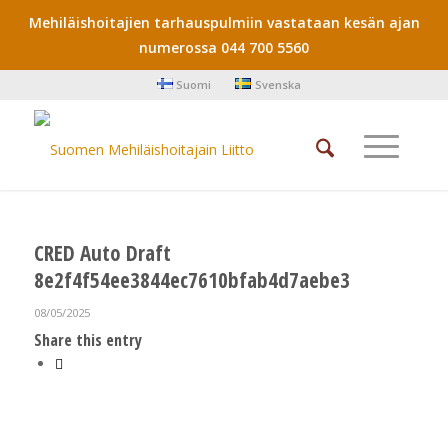
Mehiläishoitajien tarhauspulmiin vastataan kesän ajan
numerossa 044 700 5560
Suomi
Svenska
CRED Auto Draft
8e2f4f54ee3844ec7610bfab4d7aebe3
08/05/2025
Share this entry