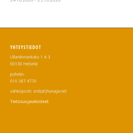
YHTEYSTIEDOT
Ullanlinnankatu 1 A 3
00130 Helsinki
puhelin:
010 387 4770
sähköposti: sml(at)hunaja.net
Tietosuojaselosteet