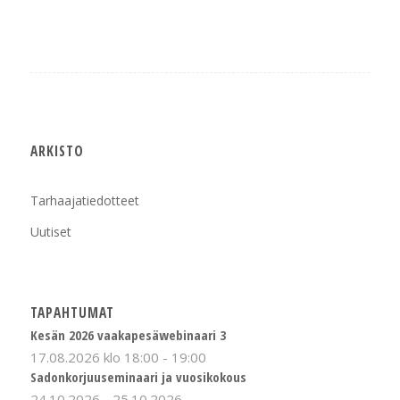
ARKISTO
Tarhaajatiedotteet
Uutiset
TAPAHTUMAT
Kesän 2026 vaakapesäwebinaari 3
17.08.2026 klo 18:00
-
19:00
Sadonkorjuuseminaari ja vuosikokous
24.10.2026
-
25.10.2026