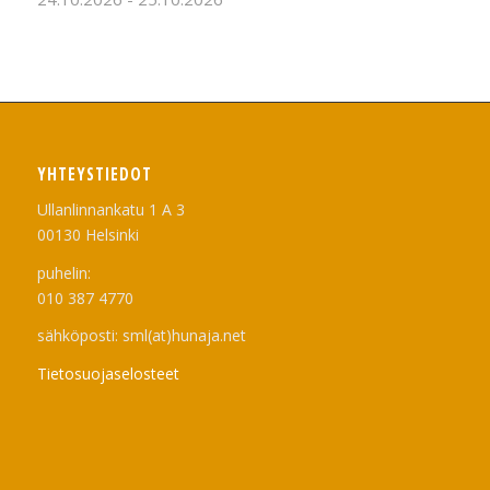
YHTEYSTIEDOT
Ullanlinnankatu 1 A 3
00130 Helsinki
puhelin:
010 387 4770
sähköposti: sml(at)hunaja.net
Tietosuojaselosteet