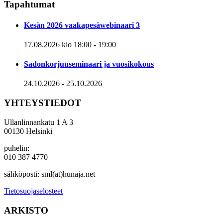
Tapahtumat
Kesän 2026 vaakapesäwebinaari 3
17.08.2026 klo 18:00
-
19:00
Sadonkorjuuseminaari ja vuosikokous
24.10.2026
-
25.10.2026
YHTEYSTIEDOT
Ullanlinnankatu 1 A 3
00130 Helsinki
puhelin:
010 387 4770
sähköposti: sml(at)hunaja.net
Tietosuojaselosteet
ARKISTO