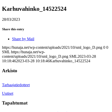
Karhuvahinko_14522524
28/03/2023
Share this entry
Share by Mail
https://hunaja.net/wp-content/uploads/2021/10/sml_logo_D.png
0
0
SML
https://hunaja.net/wp-
content/uploads/2021/10/sml_logo_D.png
SML
2023-03-28
10:18:46
2023-03-28 10:18:46
Karhuvahinko_14522524
Arkisto
Tarhaajatiedotteet
Uutiset
Tapahtumat