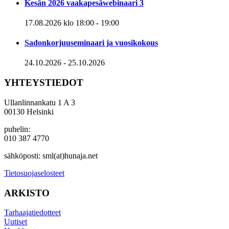
Kesän 2026 vaakapesäwebinaari 3
17.08.2026 klo 18:00
-
19:00
Sadonkorjuuseminaari ja vuosikokous
24.10.2026
-
25.10.2026
YHTEYSTIEDOT
Ullanlinnankatu 1 A 3
00130 Helsinki
puhelin:
010 387 4770
sähköposti: sml(at)hunaja.net
Tietosuojaselosteet
ARKISTO
Tarhaajatiedotteet
Uutiset