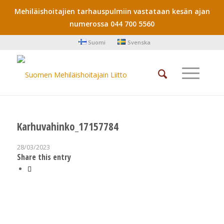
Mehiläishoitajien tarhauspulmiin vastataan kesän ajan
numerossa 044 700 5560
Suomi
Svenska
Karhuvahinko_17157784
28/03/2023
Share this entry