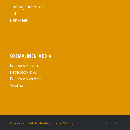
Tarhaajatiedotteet
Uutiset
Hankkeet
SOSIAALINEN MEDIA
Facebook-ryhmä
Facebook-sivu
Facebook-profiili
Youtube
© Suomen Mehiläishoitajain Liitto SML ry