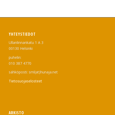
YHTEYSTIEDOT
Ullanlinnankatu 1 A 3
00130 Helsinki
puhelin:
010 387 4770
sähköposti: sml(at)hunaja.net
Tietosuojaselosteet
ARKISTO