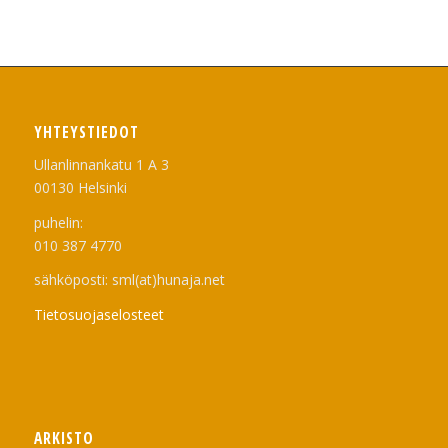
YHTEYSTIEDOT
Ullanlinnankatu 1 A 3
00130 Helsinki
puhelin:
010 387 4770
sähköposti: sml(at)hunaja.net
Tietosuojaselosteet
ARKISTO