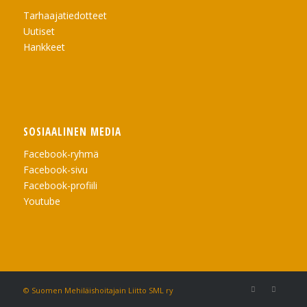
Tarhaajatiedotteet
Uutiset
Hankkeet
SOSIAALINEN MEDIA
Facebook-ryhmä
Facebook-sivu
Facebook-profiili
Youtube
© Suomen Mehiläishoitajain Liitto SML ry