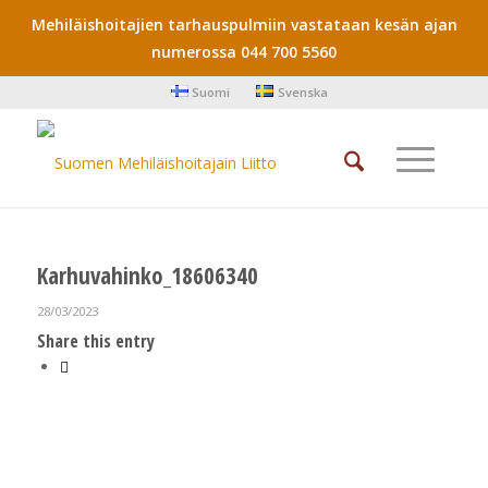
Mehiläishoitajien tarhauspulmiin vastataan kesän ajan
numerossa 044 700 5560
Suomi
Svenska
Karhuvahinko_18606340
28/03/2023
Share this entry