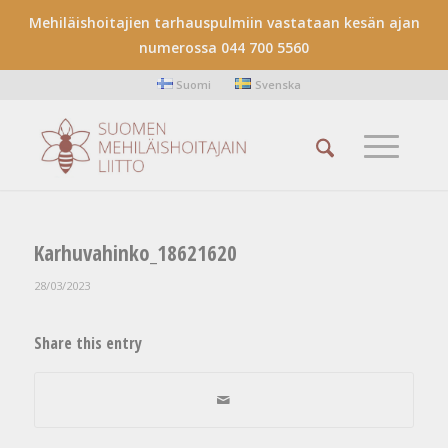
Mehiläishoitajien tarhauspulmiin vastataan kesän ajan
numerossa 044 700 5560
Suomi
Svenska
Karhuvahinko_18621620
28/03/2023
Share this entry