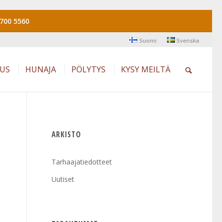
700 5560
Suomi
Svenska
AUS
HUNAJA
PÖLYTYS
KYSY MEILTÄ
ARKISTO
Tarhaajatiedotteet
Uutiset