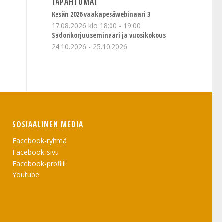
TAPAHTUMAT
Kesän 2026 vaakapesäwebinaari 3
17.08.2026 klo 18:00
-
19:00
Sadonkorjuuseminaari ja vuosikokous
24.10.2026
-
25.10.2026
SOSIAALINEN MEDIA
Facebook-ryhmä
Facebook-sivu
Facebook-profiili
Youtube