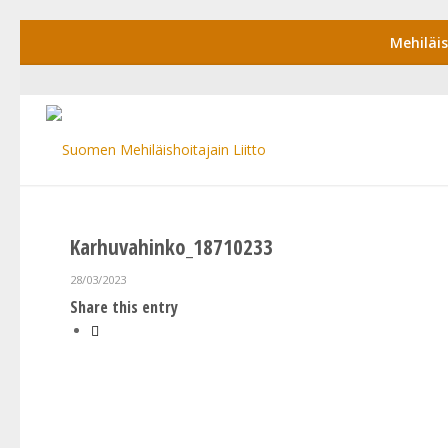
Mehiläi
Karhuvahinko_18710233
28/03/2023
Share this entry