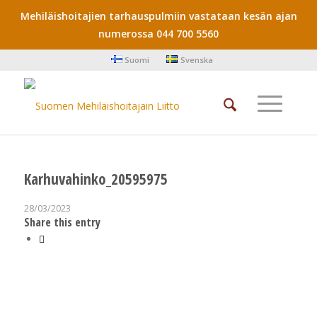
Mehiläishoitajien tarhauspulmiin vastataan kesän ajan
numerossa 044 700 5560
Suomi
Svenska
Karhuvahinko_20595975
28/03/2023
Share this entry