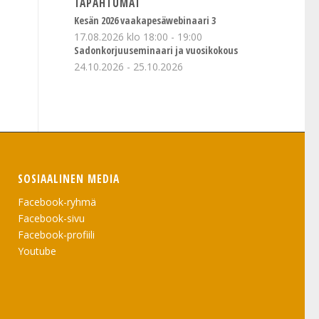
TAPAHTUMAT
Kesän 2026 vaakapesäwebinaari 3
17.08.2026 klo 18:00
-
19:00
Sadonkorjuuseminaari ja vuosikokous
24.10.2026
-
25.10.2026
SOSIAALINEN MEDIA
Facebook-ryhmä
Facebook-sivu
Facebook-profiili
Youtube