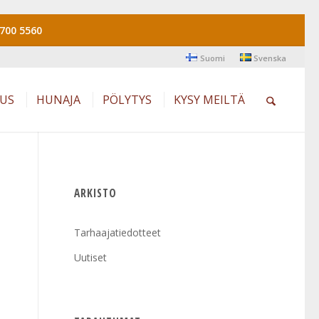
700 5560
Suomi
Svenska
AUS
HUNAJA
PÖLYTYS
KYSY MEILTÄ
ARKISTO
Tarhaajatiedotteet
Uutiset