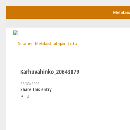
Mehiläi
Karhuvahinko_20643079
28/03/2023
Share this entry