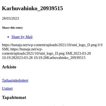
Karhuvahinko_20939515
28/03/2023
Share this entry
Share by Mail
https://hunaja.net/wp-content/uploads/2021/10/sml_logo_D.png
0
0
SML
https://hunaja.net/wp-
content/uploads/2021/10/sml_logo_D.png
SML
2023-03-28
10:19:28
2023-03-28 10:19:28
Karhuvahinko_20939515
Arkisto
Tarhaajatiedotteet
Uutiset
Tapahtumat