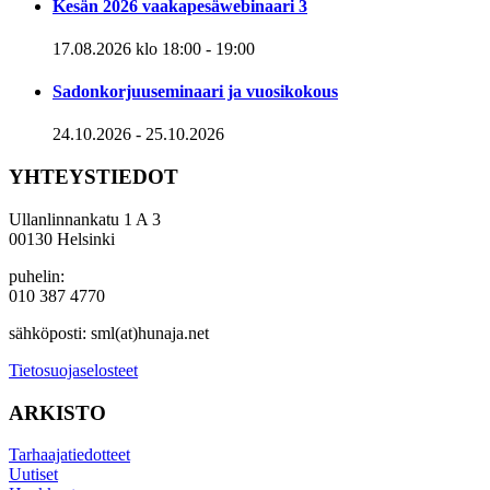
Kesän 2026 vaakapesäwebinaari 3
17.08.2026 klo 18:00
-
19:00
Sadonkorjuuseminaari ja vuosikokous
24.10.2026
-
25.10.2026
YHTEYSTIEDOT
Ullanlinnankatu 1 A 3
00130 Helsinki
puhelin:
010 387 4770
sähköposti: sml(at)hunaja.net
Tietosuojaselosteet
ARKISTO
Tarhaajatiedotteet
Uutiset