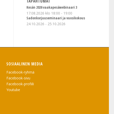
TAPAHTUMAT
Kesän 2026 vaakapesäwebinaari 3
17.08.2026 klo 18:00
-
19:00
Sadonkorjuuseminaari ja vuosikokous
24.10.2026
-
25.10.2026
SOSIAALINEN MEDIA
Facebook-ryhmä
Facebook-sivu
Facebook-profiili
Youtube