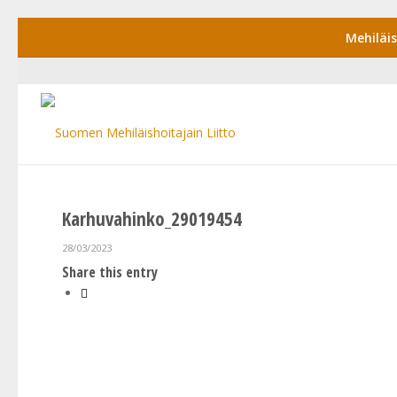
Mehiläi
Karhuvahinko_29019454
28/03/2023
Share this entry