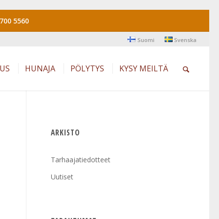
700 5560
Suomi
Svenska
AUS
HUNAJA
PÖLYTYS
KYSY MEILTÄ
ARKISTO
Tarhaajatiedotteet
Uutiset