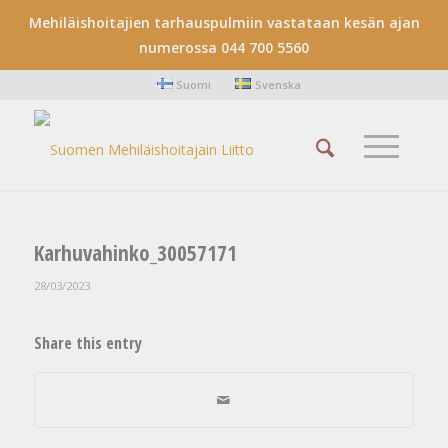
Mehiläishoitajien tarhauspulmiin vastataan kesän ajan
numerossa 044 700 5560
Suomi
Svenska
Karhuvahinko_30057171
28/03/2023
Share this entry