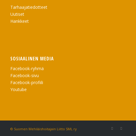
Tarhaajatiedotteet
Uutiset
Hankkeet
SOSIAALINEN MEDIA
Facebook-ryhmä
Facebook-sivu
Facebook-profiili
Youtube
© Suomen Mehiläishoitajain Liitto SML ry