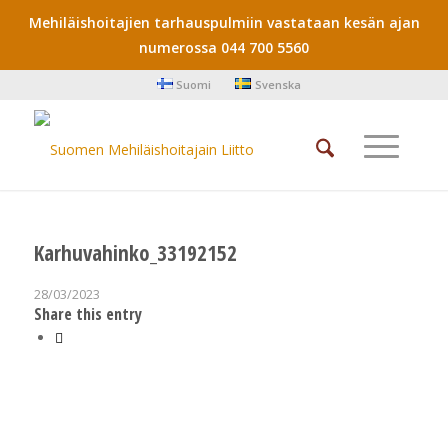
Mehiläishoitajien tarhauspulmiin vastataan kesän ajan
numerossa 044 700 5560
Suomi
Svenska
Karhuvahinko_33192152
28/03/2023
Share this entry