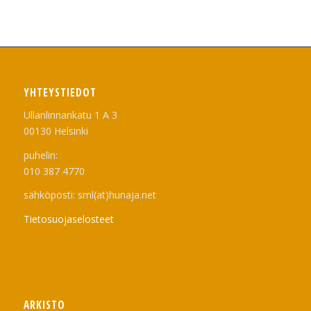
YHTEYSTIEDOT
Ullanlinnankatu 1 A 3
00130 Helsinki
puhelin:
010 387 4770
sähköposti: sml(at)hunaja.net
Tietosuojaselosteet
ARKISTO