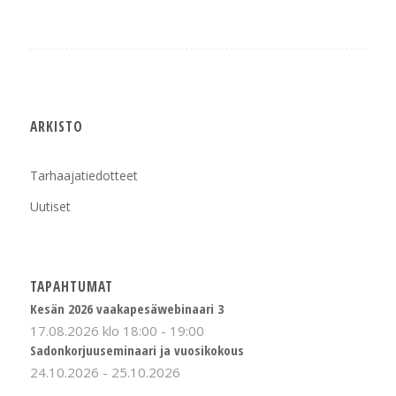
ARKISTO
Tarhaajatiedotteet
Uutiset
TAPAHTUMAT
Kesän 2026 vaakapesäwebinaari 3
17.08.2026 klo 18:00
-
19:00
Sadonkorjuuseminaari ja vuosikokous
24.10.2026
-
25.10.2026