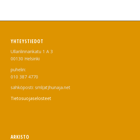
YHTEYSTIEDOT
Ullanlinnankatu 1 A 3
00130 Helsinki
puhelin:
010 387 4770
sähköposti: sml(at)hunaja.net
Tietosuojaselosteet
ARKISTO