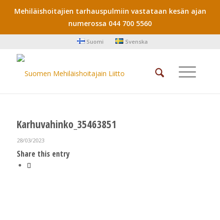
Mehiläishoitajien tarhauspulmiin vastataan kesän ajan
numerossa 044 700 5560
Suomi
Svenska
Karhuvahinko_35463851
28/03/2023
Share this entry