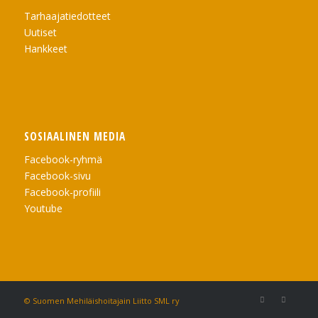
Tarhaajatiedotteet
Uutiset
Hankkeet
SOSIAALINEN MEDIA
Facebook-ryhmä
Facebook-sivu
Facebook-profiili
Youtube
© Suomen Mehiläishoitajain Liitto SML ry